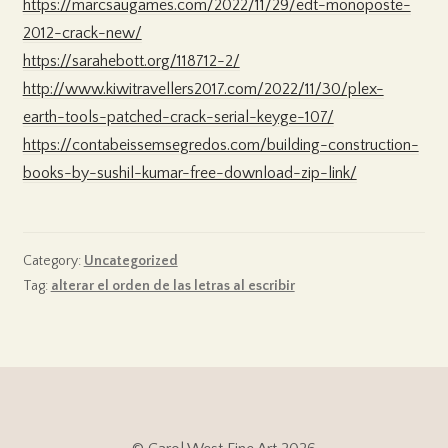
https://marcsaugames.com/2022/11/29/edt-monoposte-
2012-crack-new/
https://sarahebott.org/118712-2/
http://www.kiwitravellers2017.com/2022/11/30/plex-
earth-tools-patched-crack-serial-keyge-107/
https://contabeissemsegredos.com/building-construction-
books-by-sushil-kumar-free-download-zip-link/
Category:
Uncategorized
Tag:
alterar el orden de las letras al escribir