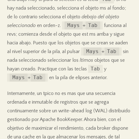
hay nada seleccionado, selecciona el objeto ms al fondo;
de lo contrario selecciona el objeto
debajo del objeto
Mays
+
Tab
seleccionado
en orden-z.
funciona al
revs; comienza desde el objeto que est ms arriba y sigue
hacia abajo. Puesto que los objetos que se crean se aaden
Mays
+
Tab
al nivel superior de la pila, al pulsar
sin
nada seleccionado seleccionar los
ltimos
objetos que se
Tab
hayan creado. Practique con las teclas
y
Mays
+
Tab
en la pila de elipses anterior.
Internamente, un tpico no es mas que una secuencia
ordenada e inmutable de registros que se agrega
continuamente sobre un write-ahead log (WAL) distribuido
gestionado por Apache BookKeeper. Ahora bien, con el
objetivo de maximizar el rendimiento, cada broker dispone
de una cache en la que almacenar los mensajes, de tal