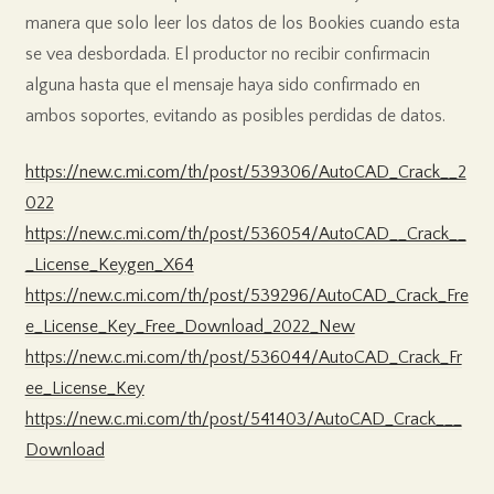
manera que solo leer los datos de los Bookies cuando esta
se vea desbordada. El productor no recibir confirmacin
alguna hasta que el mensaje haya sido confirmado en
ambos soportes, evitando as posibles perdidas de datos.
https://new.c.mi.com/th/post/539306/AutoCAD_Crack__2
022
https://new.c.mi.com/th/post/536054/AutoCAD__Crack__
_License_Keygen_X64
https://new.c.mi.com/th/post/539296/AutoCAD_Crack_Fre
e_License_Key_Free_Download_2022_New
https://new.c.mi.com/th/post/536044/AutoCAD_Crack_Fr
ee_License_Key
https://new.c.mi.com/th/post/541403/AutoCAD_Crack___
Download