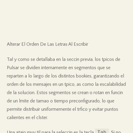
Alterar El Orden De Las Letras Al Escribir
Tal y como se detallaba en la seccin previa, los tpicos de
Pulsar se dividen internamente en segmentos que se
reparten a lo largo de los distintos bookies, garantizando el
orden de los mensajes en un tpico, as como la escalabilidad
de la solucion. Estos segmentos se crean o rotan en funcin
de un lmite de tamao o tiempo preconfigurado, lo que
permite distribuir uniformemente el trfico y evitar puntos
calientes en el clster.
Tab
Una atajo muy til para la seleccin es la tecla
. Si no