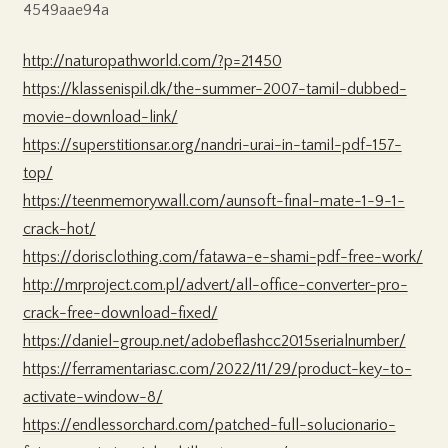
4549aae94a
http://naturopathworld.com/?p=21450
https://klassenispil.dk/the-summer-2007-tamil-dubbed-
movie-download-link/
https://superstitionsar.org/nandri-urai-in-tamil-pdf-157-
top/
https://teenmemorywall.com/aunsoft-final-mate-1-9-1-
crack-hot/
https://dorisclothing.com/fatawa-e-shami-pdf-free-work/
http://mrproject.com.pl/advert/all-office-converter-pro-
crack-free-download-fixed/
https://daniel-group.net/adobeflashcc2015serialnumber/
https://ferramentariasc.com/2022/11/29/product-key-to-
activate-window-8/
https://endlessorchard.com/patched-full-solucionario-