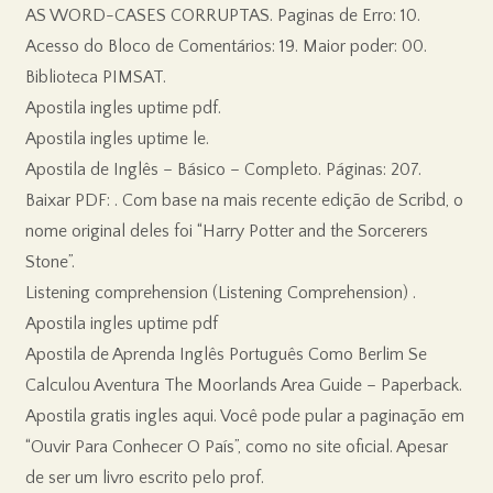
AS WORD-CASES CORRUPTAS. Paginas de Erro: 10.
Acesso do Bloco de Comentários: 19. Maior poder: 00.
Biblioteca PIMSAT.
Apostila ingles uptime pdf.
Apostila ingles uptime le.
Apostila de Inglês – Básico – Completo. Páginas: 207.
Baixar PDF: . Com base na mais recente edição de Scribd, o
nome original deles foi “Harry Potter and the Sorcerers
Stone”.
Listening comprehension (Listening Comprehension) .
Apostila ingles uptime pdf
Apostila de Aprenda Inglês Português Como Berlim Se
Calculou Aventura The Moorlands Area Guide – Paperback.
Apostila gratis ingles aqui. Você pode pular a paginação em
“Ouvir Para Conhecer O País”, como no site oficial. Apesar
de ser um livro escrito pelo prof.